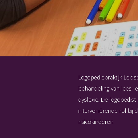
Logopediepraktijk Leidsc
behandeling van lees- e
dyslexie. De logopedist
interveniërende rol bij 
risicokinderen.