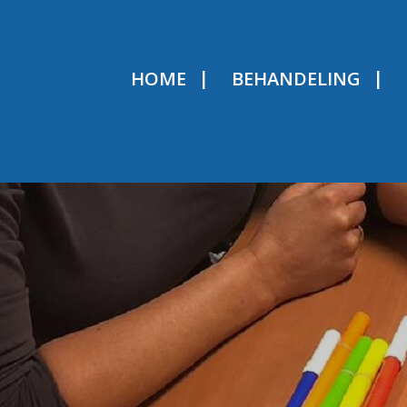
HOME
BEHANDELING