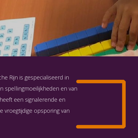
he Rijn is gespecialiseerd in
n spellingmoeilijkheden en van
 heeft een signalerende en
de vroegtijdige opsporing van