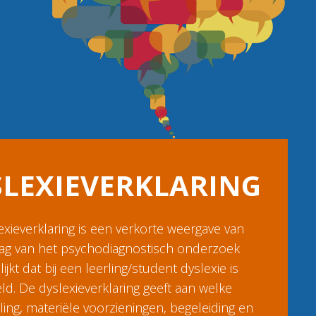
SLEXIEVERKLARING
exieverklaring is een verkorte weergave van
lag van het psychodiagnostisch onderzoek
lijkt dat bij een leerling/student dyslexie is
ld. De dyslexieverklaring geeft aan welke
ing, materiële voorzieningen, begeleiding en