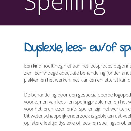
Spelling
Dyslexie, lees- en/of sp
Een kind hoeft nog niet aan het leesproces begonnen
zien. Een vroege adequate behandeling (onder ande
plakken en het werken met klanken en letters) kan de
De behandeling door een gespecialiseerde logopedis
voorkomen van lees- en spellingproblemen en het v
voor het leren lezen en/of spellen zijn het werkterre
Uit wetenschappelijk onderzoek is gebleken dat veel
op latere leeftijd dyslexie of lees- en spellingsprob