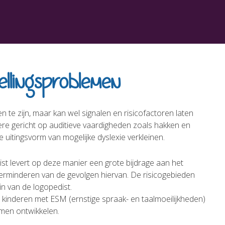
ellingsproblemen
 te zijn, maar kan wel signalen en risicofactoren laten
re gericht op auditieve vaardigheden zoals hakken en
 uitingsvorm van mogelijke dyslexie verkleinen.
t levert op deze manier een grote bijdrage aan het
erminderen van de gevolgen hiervan. De risicogebieden
in van de logopedist.
 kinderen met ESM (ernstige spraak- en taalmoeilijkheden)
lemen ontwikkelen.